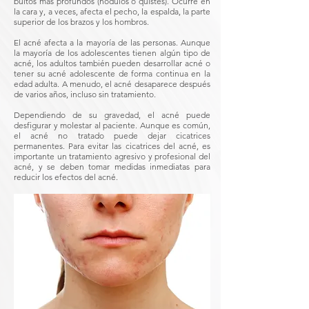
bultos más profundos (nódulos o quistes). Ocurre en
la cara y, a veces, afecta el pecho, la espalda, la parte
superior de los brazos y los hombros.
El acné afecta a la mayoría de las personas. Aunque
la mayoría de los adolescentes tienen algún tipo de
acné, los adultos también pueden desarrollar acné o
tener su acné adolescente de forma continua en la
edad adulta. A menudo, el acné desaparece después
de varios años, incluso sin tratamiento.
Dependiendo de su gravedad, el acné puede
desfigurar y molestar al paciente. Aunque es común,
el acné no tratado puede dejar cicatrices
permanentes. Para evitar las cicatrices del acné, es
importante un tratamiento agresivo y profesional del
acné, y se deben tomar medidas inmediatas para
reducir los efectos del acné.