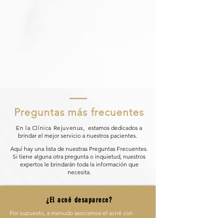
Preguntas más frecuentes
En la Clínica Rejuvenus,
estamos dedicados a
brindar el mejor servicio a nuestros pacientes.
Aquí hay una lista de nuestras Preguntas Frecuentes.
Si tiene alguna otra pregunta o inquietud, nuestros
expertos le brindarán toda la información que
necesita.
¿El acné desaparece?
Por supuesto, a menudo asociamos el acné con