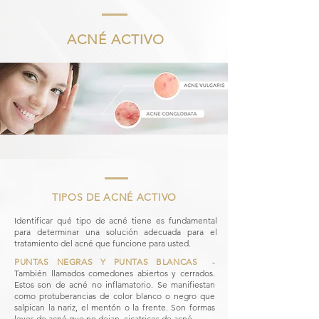
ACNÉ ACTIVO
TIPOS DE ACNÉ ACTIVO
​
Identificar qué tipo de acné tiene es fundamental
para determinar una solución adecuada para el
tratamiento del acné que funcione para usted.
PUNTAS NEGRAS Y PUNTAS BLANCAS
​
-
También llamados comedones abiertos y cerrados.
Estos son de acné no inflamatorio. Se manifiestan
como protuberancias de color blanco o negro que
salpican la nariz, el mentón o la frente. Son formas
leves de acné que no dejan
cicatrices de acné