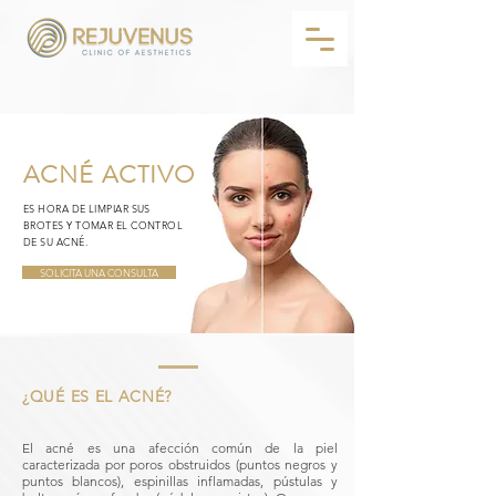
ACNÉ ACTIVO
ES HORA DE LIMPIAR SUS
BROTES Y TOMAR EL CONTROL
DE SU ACNÉ.
SOLICITA UNA CONSULTA
¿QUÉ ES EL ACNÉ?
El acné es una afección común de la piel
caracterizada por poros obstruidos (puntos negros y
puntos blancos), espinillas inflamadas, pústulas y