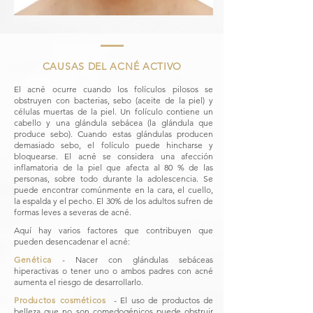
CAUSAS DEL ACNÉ ACTIVO
​
El acné ocurre cuando los folículos pilosos se
obstruyen con bacterias, sebo (aceite de la piel) y
células muertas de la piel. Un folículo contiene un
cabello y una glándula sebácea (la glándula que
produce sebo). Cuando estas glándulas producen
demasiado sebo, el folículo puede hincharse y
bloquearse. El acné se considera una afección
inflamatoria de la piel que afecta al 80 % de las
personas, sobre todo durante la adolescencia. Se
puede encontrar comúnmente en la cara, el cuello,
la espalda y el pecho. El 30% de los adultos sufren de
formas leves a severas de acné.
Aquí hay varios factores que contribuyen que
pueden desencadenar el acné:
Genética
​
- Nacer con glándulas sebáceas
hiperactivas o tener uno o ambos padres con acné
aumenta el riesgo de desarrollarlo.
Productos cosméticos
​
- El uso de productos de
belleza que no son comedogénicos puede obstruir