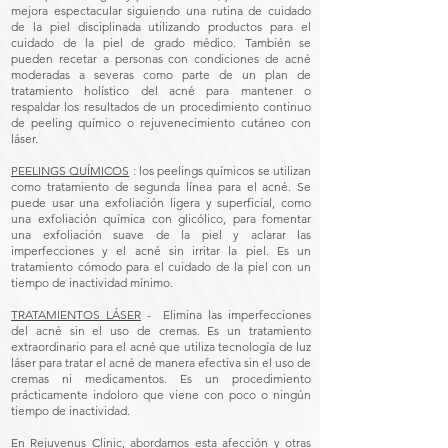
mejora espectacular siguiendo una rutina de cuidado
de la piel disciplinada utilizando productos para el
cuidado de la piel de grado médico. También se
pueden recetar a personas con condiciones de acné
moderadas a severas como parte de un plan de
tratamiento holístico del acné para mantener o
respaldar los resultados de un procedimiento continuo
de peeling químico o rejuvenecimiento cutáneo con
láser.
PEELINGS QUÍMICOS
: los peelings químicos se utilizan
como tratamiento de segunda línea para el acné. Se
puede usar una exfoliación ligera y superficial, como
una exfoliación química con glicólico, para fomentar
una exfoliación suave de la piel y aclarar las
imperfecciones y el acné sin irritar la piel. Es un
tratamiento cómodo para el cuidado de la piel con un
tiempo de inactividad mínimo.
TRATAMIENTOS LÁSER
- Elimina las imperfecciones
del acné sin el uso de cremas. Es un tratamiento
extraordinario para el acné que utiliza tecnología de luz
láser para tratar el acné de manera efectiva sin el uso de
cremas ni medicamentos. Es un procedimiento
prácticamente indoloro que viene con poco o ningún
tiempo de inactividad.
En Rejuvenus Clinic, abordamos esta afección y otras