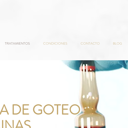
TRATAMIENTOS
CONDICIONES
CONTACTO
BLOG
IA DE GOTEO
MINAS