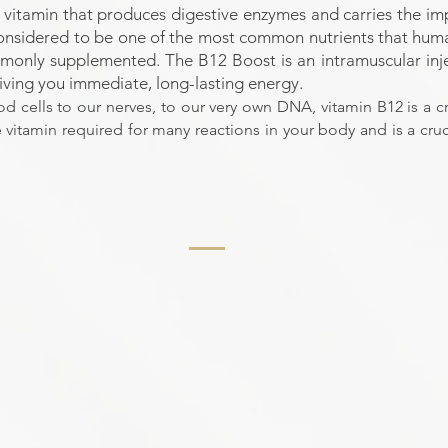
vitamin that produces digestive enzymes and carries the imp
s considered to be one of the most common nutrients that huma
commonly supplemented. The B12 Boost is an intramuscular inj
iving you immediate, long-lasting energy.
 cells to our nerves, to our very own DNA, vitamin B12 is a cri
e vitamin required for many reactions in your body and is a cru