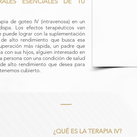
RALES ESENCIALES DE TU
apia de goteo IV (intravenosa) en un
dispa. Los efectos terapéuticos van
e puede lograr con la suplementación
a de alto rendimiento que busca esa
cuperación más rápida, un padre que
a con sus hijos, alguien interesado en
na persona con una condición de salud
l de alto rendimiento que desea para
 tenemos cubierto.
¿QUÉ ES LA TERAPIA IV?