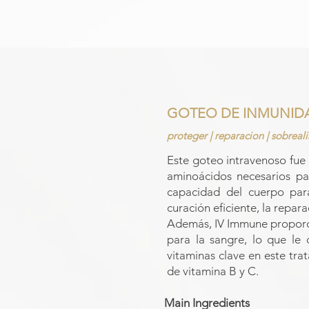
GOTEO DE INMUNIDA
proteger | reparacion | sobreal
Este goteo intravenoso fue 
aminoácidos necesarios pa
capacidad del cuerpo para 
curación eficiente, la repar
Además, IV Immune proporcio
para la sangre, lo que le 
vitaminas clave en este tra
de vitamina B y C.
Main Ingredients