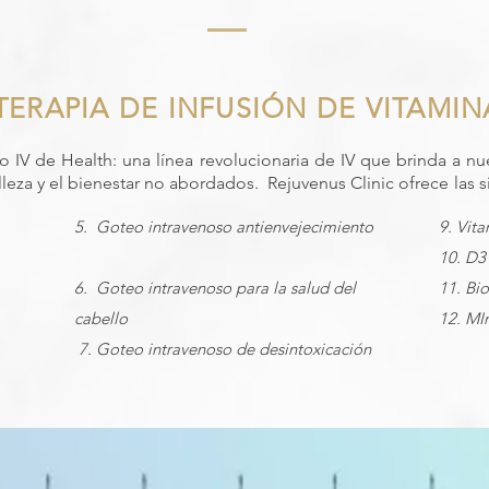
 TERAPIA DE INFUSIÓN DE VITAMIN
 IV de Health: una línea revolucionaria de IV que brinda a nu
lleza y el bienestar no abordados.
Rejuvenus Clinic ofrece las 
5.
Goteo intravenoso antienvejecimiento
9. Vit
10. D3
6.
Goteo intravenoso para la salud del
11. Bio
cabello
12. MI
​
7. Goteo intravenoso de desintoxicación