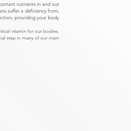
ortant nutrients in and out
ns suffer a deficiency from,
ection, providing your body
tical vitamin for our bodies.
cial step in many of our main