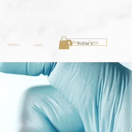
Libro en línea
Iniciar sesión
TIENDA
Loyalty