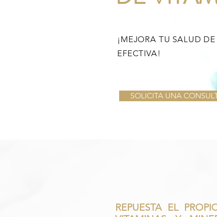
¡MEJORA TU SALUD DE
EFECTIVA!
SOLICITA UNA CONSUL
REPUESTA EL PROPI