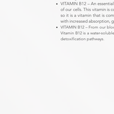
VITAMIN B12 – An essential 
of our cells. This vitamin i
so it is a vitamin that is 
with increased absorption, g
VITAMIN B12 –
From our blood
Vitamin B12 is a water-solubl
detoxification pathways.