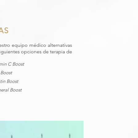
AS
estro equipo médico alternativas
siguientes opciones de terapia de
amin C Boost
 Boost
tin Boost
neral Boost