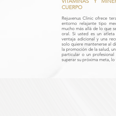
VITAMINAS Y MINE
CUERPO
Rejuvenus Clinic ofrece ter
entorno relajante tipo me
mucho más allá de lo que s
oral. Si usted es un atlet
ventaja adicional y una re
solo quiere mantenerse al dí
la promoción de la salud, u
particular o un profesiona
superar su próxima meta, lo