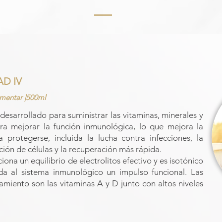
D IV
imentar |500ml
desarrollado para suministrar las vitaminas, minerales y
ra mejorar la función inmunológica, lo que mejora la
protegerse, incluida la lucha contra infecciones, la
ación de células y la recuperación más rápida.
na un equilibrio de electrolitos efectivo y es isotónico
da al sistema inmunológico un impulso funcional. Las
tamiento son las vitaminas A y D junto con altos niveles