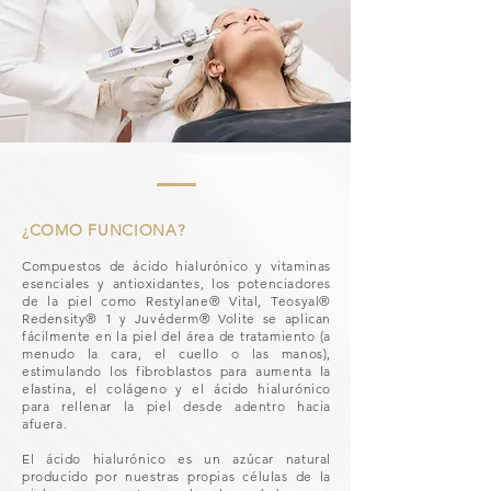
¿COMO FUNCIONA?
Compuestos de ácido hialurónico y vitaminas
esenciales y antioxidantes, los potenciadores
de la piel como Restylane® Vital, Teosyal®
Redensity® 1 y Juvéderm® Volite se aplican
fácilmente en la piel del área de tratamiento (a
menudo la cara, el cuello o las manos),
estimulando los fibroblastos para aumenta la
elastina, el colágeno y el ácido hialurónico
para rellenar la piel desde adentro hacia
afuera.
El ácido hialurónico es un azúcar natural
producido por nuestras propias células de la