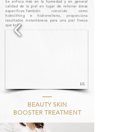
Se enfoca más en la humedad y en general
calidad de la piel en lugar de rellenar áreas
específicas.También conocido como
hidrolifting e hidrorrelleno, proporciona
resultados instantáneos para una piel fresca
que brilla.
1/1
BEAUTY SKIN
BOOSTER
TREATMENT