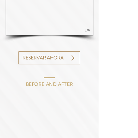
1/4
RESERVAR AHORA
BE
FORE AND AFTER