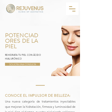
POTENCIAD
ORES DE LA
PIEL
REHIDRATA TU PIEL CON ÁCIDO
HIALURÓNICO
SOLICITA UNA CONSULTA
CONOCE EL IMPULSOR DE BELLEZA:
Una nueva categoría de tratamientos inyectables
que mejoran la hidratación, firmeza y luminosidad de
la piel. Con el tiempo, nuestra piel pierde colágeno,