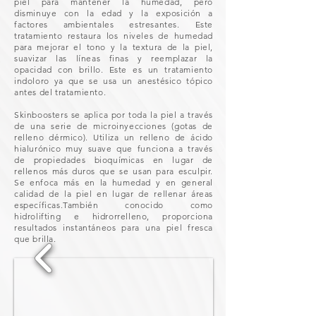
piel para mantener la humedad, pero
disminuye con la edad y la exposición a
factores ambientales estresantes. Este
tratamiento restaura los niveles de humedad
para mejorar el tono y la textura de la piel,
suavizar las líneas finas y reemplazar la
opacidad con brillo. Este es un tratamiento
indoloro ya que se usa un anestésico tópico
antes del tratamiento.
Skinboosters se aplica por toda la piel a través
de una serie de microinyecciones (gotas de
relleno dérmico). Utiliza un relleno de ácido
hialurónico muy suave que funciona a través
de propiedades bioquímicas en lugar de
rellenos más duros que se usan para esculpir.
Se enfoca más en la humedad y en general
calidad de la piel en lugar de rellenar áreas
específicas.También conocido como
hidrolifting e hidrorrelleno, proporciona
resultados instantáneos para una piel fresca
que brilla.