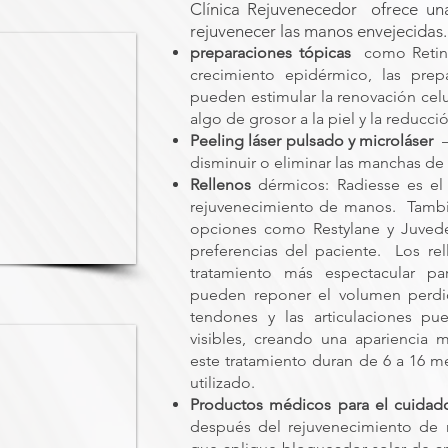
Clínica Rejuvenecedor
ofrece un
rejuvenecer las manos envejecidas.
preparaciones tópicas
como Retin-
crecimiento epidérmico, las prep
pueden estimular la renovación cel
algo de grosor a la piel y la reducció
Peeling láser pulsado y microláser
disminuir o eliminar las manchas de 
Rellenos
dérmicos: Radiesse es el 
rejuvenecimiento de manos.
Tambi
opciones como Restylane y Juvede
preferencias del paciente.
Los re
tratamiento más espectacular pa
pueden reponer el volumen perdido
tendones y las articulaciones p
visibles, creando una apariencia m
este tratamiento duran de 6 a 16 
utilizado.
Productos médicos para el cuidado
después del rejuvenecimiento de 