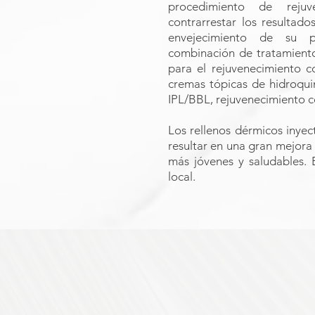
procedimiento de reju
contrarrestar los resultado
envejecimiento de su pi
combinación de tratamiento
para el rejuvenecimiento c
cremas tópicas de hidroqui
IPL/BBL, rejuvenecimiento co
Los rellenos dérmicos inye
resultar en una gran mejora
más jóvenes y saludables. E
local.