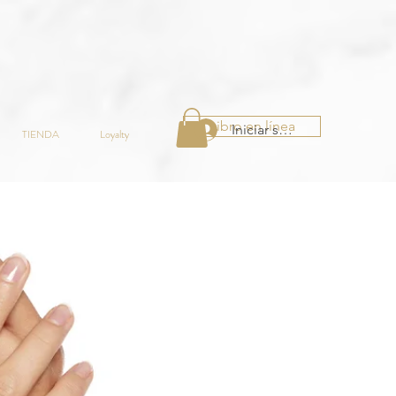
Libro en línea
Iniciar sesión
TIENDA
Loyalty