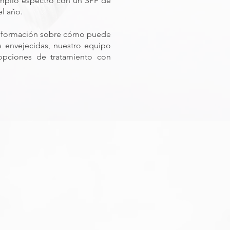
mplio espectro con un SPF de
el año.
 información sobre cómo puede
s envejecidas, nuestro equipo
 opciones de tratamiento con