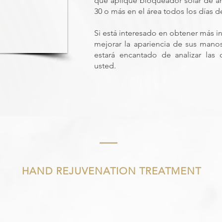
que aplique bloqueador solar de a
30 o más en el área todos los días d
Si está interesado en obtener más
mejorar la apariencia de sus mano
estará encantado de analizar las
usted.
HAND REJUVENATION TREATMENT