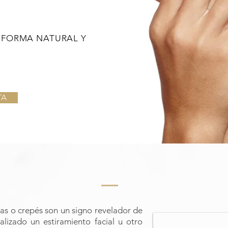
 FORMA NATURAL Y
TA
as o crepés son un signo revelador de
ealizado un estiramiento facial u otro