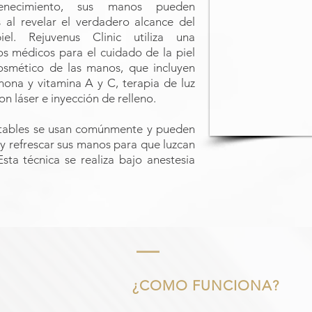
venecimiento, sus manos pueden
s al revelar el verdadero alcance del
el. Rejuvenus Clinic utiliza una
s médicos para el cuidado de la piel
osmético de las manos, que incluyen
nona y vitamina A y C, terapia de luz
n láser e inyección de relleno.
ctables se usan comúnmente y pueden
 y refrescar sus manos para que luzcan
sta técnica se realiza bajo anestesia
¿COMO FUNCIONA?