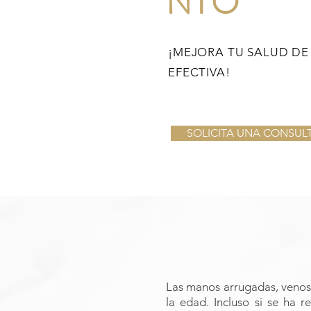
NTO
¡MEJORA TU SALUD DE
EFECTIVA!
SOLICITA UNA CONSUL
Las manos arrugadas, venos
la edad. Incluso si se ha r