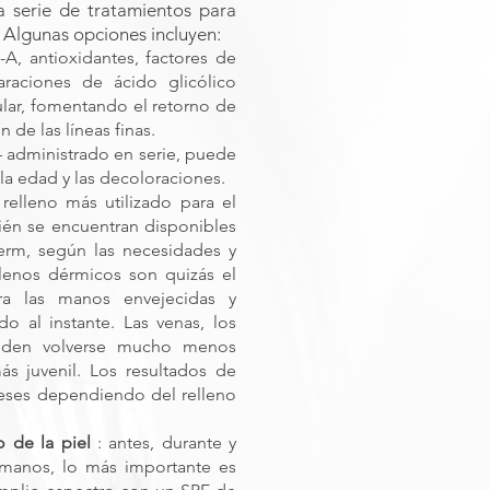
a serie de tratamientos para
 Algunas opciones incluyen:
A, antioxidantes, factores de
araciones de ácido glicólico
ular, fomentando el retorno de
n de las líneas finas.
– administrado en serie, puede
la edad y las decoloraciones.
relleno más utilizado para el
én se encuentran disponibles
rm, según las necesidades y
llenos dérmicos son quizás el
ra las manos envejecidas y
 al instante. Las venas, los
ueden volverse mucho menos
ás juvenil. Los resultados de
meses dependiendo del relleno
 de la piel
: antes, durante y
manos, lo más importante es